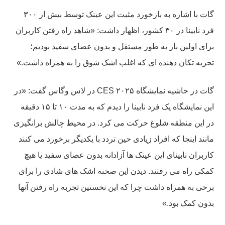
گات با اشاره به بازخورد مثبت این عینک توسط بیش از ۳۰۰
فرد نابینا در ۳۰ کشور، اظهار داشت: «شاهد راه رفتن کاربران
برای اولین بار به طور مستقل و بدون عصای سفید بودیم؛
تجربه تکان دهنده ای که اغلب اشک شوق را به همراه داشت.»
گات در حاشیه نمایشگاه CES ۲۰۲۵ در لاس وگاس گفت: «در
این نمایشگاه یک فرد نابینا را دیدم که به مدت ۱۰ تا ۱۵ دقیقه
در این منطقه شلوغ حرکت می کرد. در محیط چالش برانگیزی
مانند اینجا که افراد زیادی حین تردد با یکدیگر برخورد می کنند
کاربران نابینای این عینک ها آزادانه بدون عصای سفید یا هیچ
کمکی راه می رفتند. دیدن این صحنه اشک های شادی را برای
برخی به همراه داشت چرا که این نخستین تجربه راه رفتن آنها
بدون کمک بود.»