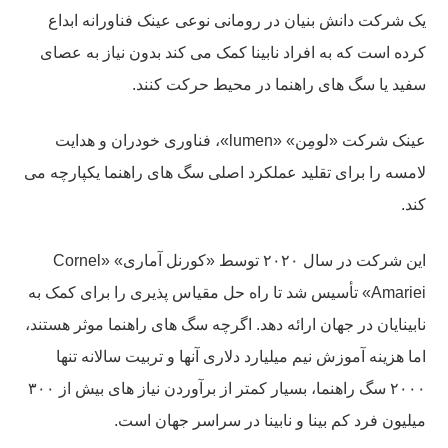
یک شرکت دانش بنیان در رومانی نوعی عینک فناورانه ابداع
کرده است که به افراد نابینا کمک می کند بدون نیاز به عصای
سفید یا سگ های راهنما در محیط حرکت کنند.
عینک شرکت «لومِن» «lumen»، فناوری خودران و هدایت
لامسه را برای تقلید عملکرد اصلی سگ های راهنما یکپارچه می
کند.
این شرکت در سال ۲۰۲۰ توسط «کورنل آماری» «Cornel
Amariei» تأسیس شد تا راه حل مقیاس پذیری را برای کمک به
نابینایان در جهان ارائه دهد. اگرچه سگ های راهنما موثر هستند،
اما هزینه آموزش نیم میلیارد دلاری آنها و تربیت سالانه تنها
۲۰۰۰ سگ راهنما، بسیار کمتر از برآوردن نیاز های بیش از ۳۰۰
میلیون فرد کم بینا و نابینا در سراسر جهان است.