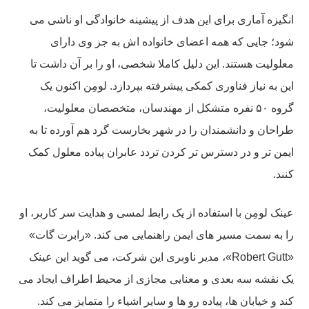
انگیزه آماری برای این هدف از پیشینه خانوادگی او ناشی می
شود؛ جایی که همه اعضای خانواده اش به جز وی دارای
معلولیت هستند. این دلیل کاملا شخصی، او را بر آن داشت تا
این به نیاز فناوری کمکی پیشرفته بپردازد. لومِن اکنون یک
گروه ۵۰ نفره متشکل از مهندسان، متخصصان معلولیت،
طراحان و دانشمندان را در شهر بخارست گرد هم آورده تا به
ایمن تر و در دسترس تر کردن تردد عابران پیاده معلول کمک
کنند.
عینک لومِن با استفاده از یک رابط لمسی و هدایت سر کاربر، او
را به سمت مسیر های ایمن راهنمایی می کند. «رابرت گات»
«Robert Gutt»، مدیر ناوبری این شرکت، می گوید این عینک
یک نقشه سه بعدی و معنایی مجازی از محیط اطراف ایجاد می
کند و خیابان ها، پیاده رو ها و سایر اشیاء را متمایز می کند.