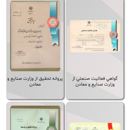
گواهي فعاليت صنعتي از
پروانه تحقيق از وزارت صنايع و
وزارت صنايع و معادن
معادن