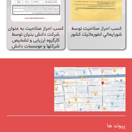
كسب احراز صلاحيت توسط
كسب احراز صلاحيت به عنوان
شورايعالي انفورماتيك كشور
شركت دانش بنيان توسط
کارگروه ارزیابی و تشخیص
شرکتها و موسسات دانش
بنیان و نظارت بر اجرا
پیوند ها