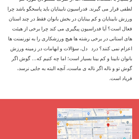
لطفی قرار می گیرند. فدراسیون نابینایان باید پاسخگو باشد چرا
ورزش نابینایان و کم بینایان در بخش بانوان فقط در چند استان
فعال است؟ آیا فدراسیون پیگیری می کند چرا برخی از هیئت
های استانی در برخی رشته ها هیچ ورزشکاری را به تورنمنت ها
اعزام نمی کنند؟ درد دل، سؤالات و ابهامات در زمینه ورزش
بانوان نابینا و کم بینا بسیار است؛ اما چه کنیم که… گوش اگر
گوش تو و ناله اگر ناله ی ماست، آنچه البته به جایی نرسد،
فریاد است.