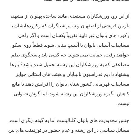
از این رو، ورزشکاران مستعدی مانند ساجده پهلوان از مشهد،
نازنین قریشی از اصفهان و سایر شناگران که رکوردهایشان با
رکورد های بانوان غیر نابینا تقریباً یکسان است و اگر راهی
مسابقات آسیایی بانوان با آسیب بینایی شوند قطعاً روی سکو
خواهند رفت، حمایت نمی شوند. چه کسی باید پاسخگوی ظلم
مضاعفی که به ورزشکاران این رشته تحمیل شده باشد؟ بارها
پیشنهاد دادیم فدراسیون نابینایان و هیئت های استانی جوایز
مسابقات قهرمانی کشور شنای بانوان را افزایش دهند تا مانع
کاهش انگیزه ورزشکاران این رشته شوند، اما گوش شنوایی
نیست.
جنس محدودیت های بانوان گلبالیست اما به گونه دیگری است.
مسائل سیاسی در این رشته و عدم حضور در تورنمنت های بین