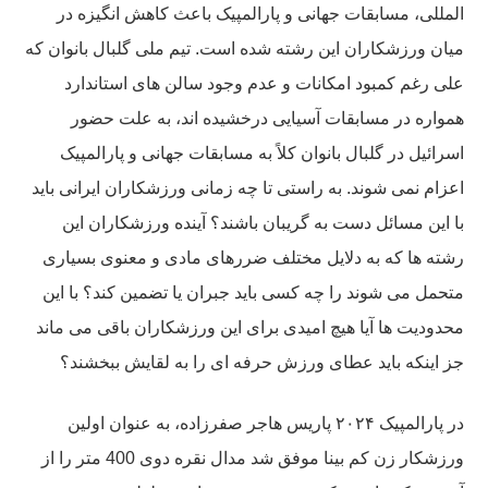
المللی، مسابقات جهانی و پارالمپیک باعث کاهش انگیزه در
میان ورزشکاران این رشته شده است. تیم ملی گلبال بانوان که
علی رغم کمبود امکانات و عدم وجود سالن های استاندارد
همواره در مسابقات آسیایی درخشیده اند، به علت حضور
اسرائیل در گلبال بانوان کلاً به مسابقات جهانی و پارالمپیک
اعزام نمی شوند. به راستی تا چه زمانی ورزشکاران ایرانی باید
با این مسائل دست به گریبان باشند؟ آینده ورزشکاران این
رشته ها که به دلایل مختلف ضررهای مادی و معنوی بسیاری
متحمل می شوند را چه کسی باید جبران یا تضمین کند؟ با این
محدودیت ها آیا هیچ امیدی برای این ورزشکاران باقی می ماند
جز اینکه باید عطای ورزش حرفه ای را به لقایش ببخشند؟
در پارالمپیک ۲۰۲۴ پاریس هاجر صفرزاده، به عنوان اولین
ورزشکار زن کم بینا موفق شد مدال نقره دوی 400 متر را از