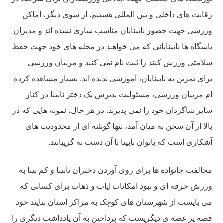
رقابت های داخلی و بین المللی هستیم. از سوی دیگر، اماکن
ورزشی جهت حضور نابینایان مناسب سازی نشده اند و مدیران
باشگاه ها نابینایانی که می خواهند در محله های خود جهت حفظ
سلامتی ورزش کنند را ثبت نام نمی کنند و مربيان ورزشی
برای تمرین به نابینایان، آموزشی ندیده اند. بسیار مشاهده کرده
ام مربیان ورزشی، مسئولیت پذیرش یک دختر نابینا در کنار
سایر شاگردان خود را نمی پذیرند. در هر حال، نمونه هایی که در
بالا از آن سخن به میان آمد، تنها گوشه ای از محدودیت های
آشکاری است که بانوان نابینا با آن دست به گریبانند.
مخالفت خانواده ها برای روی آوردن دختران نابینا و کم بینا به
ورزش حرفه ای و نبود امکانات ایاب و ذهاب برای کسانی که
می بایست از شهرستان های کوچک به مراکز استان بیایند خود
قصه پر غصه ی دیگریست که پرداختن به آن یادداشت دیگری را