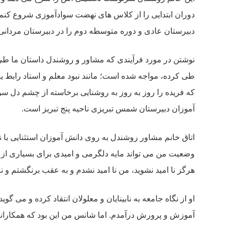
دوران ابتدایی را از کلاس های نهضت سوادآموزی شروع کنم و
دبیرستان عادی و دوره متوسطه دوم را در دبیرستان مردانی 
نوشتن در مورد فرآیندی که مشاور و روشندل داستان ما طی ک
طی کرده، مواجه شده است؛ مانند نبود معلم و استاد رابط یا
که فریده را روز به روز به روشنایی برخاسته از چشم دل 
آموزان دبیرستان شمس تبریزی ناحیه پنج تبریز است.
اتاق خانم مشاور روشندل به روی دانش آموزان استثنایی با ن
وضعیت من می تواند مایه دلگرمی و امیدی برای بسیاری از د
هرگز نا امید نشوید، من نا امید نشدم و به عقب برنگشتم و نا
او از نگاه جامعه به نابینایان و معلولان انتقاد کرده و می گ
آموزش و پرورش درآمدم. اما شانس من این بود که همکارانم