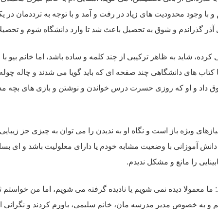
 با وجود محدودیت های زیاد در رفت و آمد و با توجه به ترددمان در ی
آذر گذراندم و شوق به تحصیل باعث شد تا وارد دانشگاه شوم و تحصیلات
رده، شاید به ظاهر ترکیبی از چند کلمه و ساده باشد، اما خانم بیو ب
 کتاب های دانشگاهی چند صفحه ای که باید گویا می شدند و چاله چوله 
سوق داد و او که روزی حسرت درس خواندن و نوشتن و بازی های بچه 
یازهای ویژه باز است و نگاه او به ندیدن را می توان به چیزی جز زیب
انش آموزانی با وضعیت مشابه خودم یا دارای معلولیت باشد و ای بسا 
بینایی را مانع و مشکل ندیدم.
وید: ما معمولا دیده نمی شویم یا نادیده گرفته می شویم، اما من خواستم 
 و به خصوص مدیر مدرسه مان، خانم سلیمی، باورم کردند و نگرانی از 