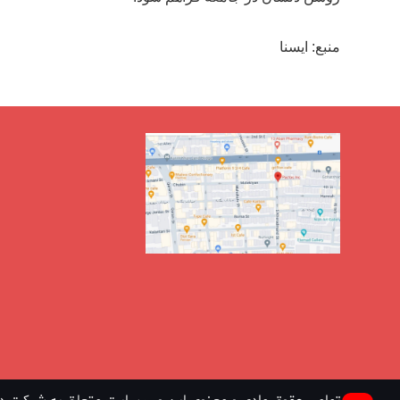
منبع: ایسنا