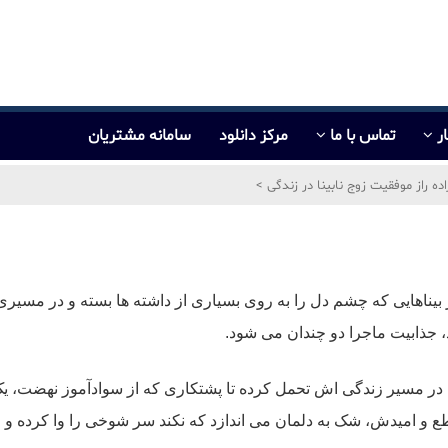
ر
تماس با ما
مرکز دانلود
سامانه مشتریان
اده راز موفقیت زوج نابینا در زندگی
>
ز بیناهایی که چشم دل را به روی بسیاری از داشته ها بسته و در مسیری 
د، جذابیت ماجرا دو چندان می شود.
 که در مسیر زندگی اش تحمل کرده تا پشتکاری که از سوادآموز نهضت،
ع و امیدش، شک به دلمان می اندازد که نکند سر شوخی را وا کرده و وا