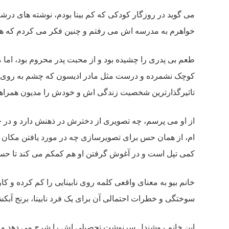
می گوید در روزگار کودکی که کم بینا بودم، نوشته های درش
خواهرم به مدرسه اش می رفتم و چنین فکر می کردم که همه 
طعم بی پدری را چشیده بود و از محبت پدر محروم بود، اما م
تاثیرگذارترین شخصیت زندگی اش و خودش را مدیون همراهی
ام، از همان حس برای تصویرسازی چه در مورد یافتن مکان ها 
کمی تپل است و در آغوش گرفتن او هم کمکم می کند تا حس
خانم بیو به معنای واقعی کلمه روی نابینایی را کم کرده و کا
سوختگی و خطرات احتمالی آن برای یک فرد نابینا، برنج آ
این خانم روشندل سرنوشت تحصیلی اش را شرح می دهد و با قد