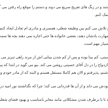
ستند و در زنگ های تفریح سریع می دوند و دستم را موقع راه رفتن می 
مک کنم.
 تلاش می کنم بین وظیفه شغلی، همسری و مادری ام تعادل ایجاد کنم. از 
 و مهارت یادشان دهند، بعضی خانواده ها حتی اجازه نمی دهند بچه ها سمت
بسیار مهم است.
نی، کم بینا بوده و پس از کم شدن بینایی اش از مرند راهی تبریز می ش
ج را در دل آقای حسینی روشن می کند. بیو می گوید در ابتدا که پی
اشتم، پذیرفتم و الان هم کاملا مستقل هستم و البته که از مادر خودم 
ش می داند و از آن ها قدردانی می کند؛ چرا که نگذاشتند نور امید در
می کنند تا با برطرف شدن مشکلاتی مانند معابر نامناسب و بهبود فضای