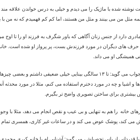
ت نوشته شده با ماژیک را می دیدم و خیلی به درس خواندن علاقه مند 
مثل من می بینند و مثل من هستند، اما کم کم فهمیدم که نه من با ب
ادری دارد از جنس زنان آگاهی که باور شگرف به فرزند او را تا اوج می
 همیشگی او می داند.
از او می پرسم، چه تصویری از دخترش در ذهنش دارد و در جواب می گوید: تا ۱۳ سالگی ب
و اشیا و چه در مورد دخترم استفاده می کنم، مثلا در مورد محدثه آنط
 بیشتری برای ساختن تصویری واضح تر بگیرم.
رهای خانه را هم به تنهایی و بی عیب و نقص انجام می دهد، مثلا با وجو
بکش می کند، پوشک عوض می کند و در ساعات غیر کاری، همسری تمام 
ردانی از بانی تحصیلش، می گوید: آشنایی ام با خانم کبری محمدی که