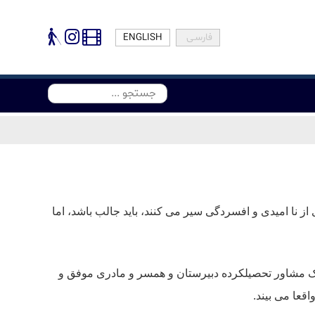
پرش به محتوای اصلی
فارسـی
ENGLISH
از نا امیدی و افسردگی سیر می کنند، باید جالب باشد، اما
 یک مشاور تحصیلکرده دبیرستان و همسر و مادری موفق و
قعا می بیند.