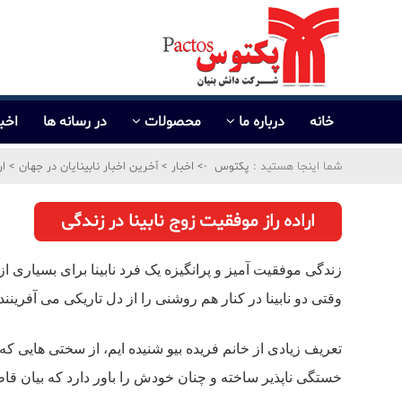
خانه
درباره ما
محصولات
در رسانه ها
اخبا
شما اینجا هستید :
پکتوس
->
اخبار
>
آخرین اخبار نابینایان در جهان
>
ار
اراده راز موفقیت زوج نابینا در زندگی
زندگی موفقیت آمیز و پرانگیزه یک فرد نابینا برای بسیاری ا
وقتی دو نابینا در کنار هم روشنی را از دل تاریکی می آفرینن
تعریف زیادی از خانم فریده بیو شنیده ایم، از سختی هایی
خستگی ناپذیر ساخته و چنان خودش را باور دارد که بیان قاط