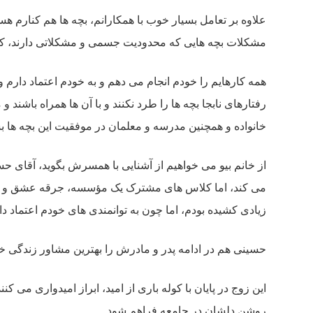
علاوه بر تعامل بسیار خوب با همکارانم، بچه ها هم کنارم ه
مشکلات بچه هایی که محدودیت جسمی و مشکلاتی دارند، ک
همه کارهایم را خودم انجام می دهم و به خودم اعتماد دارم و
رفتارهای نابجا بچه ها را طرد نکنند و با آن ها همراه باشند
خانواده و همچنین مدرسه و معلمان در موفقیت این بچه ها 
از خانم بیو می خواهیم از آشنایی با همسرش بگوید، آقای حسی
می کند، اما کلاس های مشترک یک مؤسسه، جرقه عشق و ازدوا
زیادی کشیده بودم، اما چون به توانمندی های خودم اعتماد د
حسینی هم در ادامه پدر و مادرش را بهترین مشاور زندگی خود
این زوج در پایان با کوله باری از امید، ابراز امیدواری 
روشن دلشان در جامعه فراهم شود.