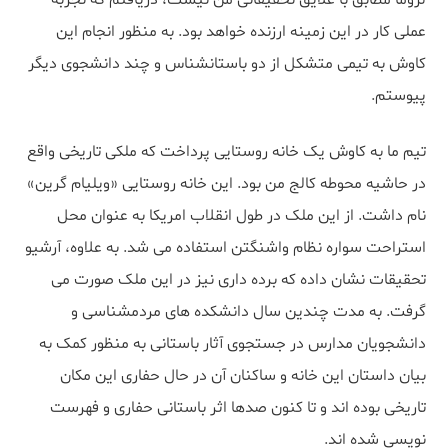
لزوما مطابق با علایق تحقیقاتی من نیست، دریافتم که تجربه
عملی کار در این زمینه ارزنده خواهد بود. به منظور انجام این
کاوش به تیمی متشکل از دو باستانشناس و چند دانشجوی دیگر
پیوستم.
تیم ما به کاوش یک خانه روستایی پرداخت که ملکی تاریخی واقع
در حاشیه محوطه کالج من بود. این خانه روستایی «ویلیام گرین»
نام داشت. از این ملک در طول انقلاب امریکا به عنوان محل
استراحت سواره نظام واشنگتن استفاده می شد. به علاوه، آرشیو
تحقیقات نشان داده که برده داری نیز در این ملک صورت می
گرفت. به مدت چندین سال دانشکده های مردمشناسی و
دانشجویان مدارس در جستجوی آثار باستانی به منظور کمک به
بیان داستان این خانه و ساکنان آن در حال حفاری این مکان
تاریخی بوده اند و تا کنون صدها اثر باستانی حفاری و فهرست
نویسی شده اند.