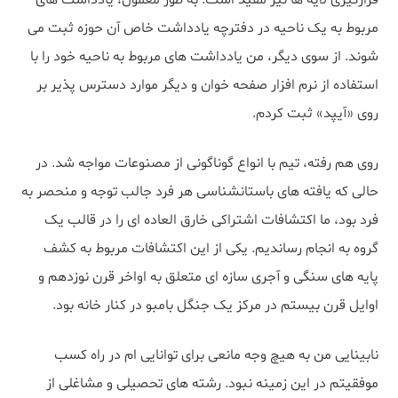
قرارگیری لایه ها نیز مفید است. به طور معمول، یادداشت های
مربوط به یک ناحیه در دفترچه یادداشت خاص آن حوزه ثبت می
شوند. از سوی دیگر، من یادداشت های مربوط به ناحیه خود را با
استفاده از نرم افزار صفحه خوان و دیگر موارد دسترس پذیر بر
روی «آیپد» ثبت کردم.
روی هم رفته، تیم با انواع گوناگونی از مصنوعات مواجه شد. در
حالی که یافته های باستانشناسی هر فرد جالب توجه و منحصر به
فرد بود، ما اکتشافات اشتراکی خارق العاده ای را در قالب یک
گروه به انجام رساندیم. یکی از این اکتشافات مربوط به کشف
پایه های سنگی و آجری سازه ای متعلق به اواخر قرن نوزدهم و
اوایل قرن بیستم در مرکز یک جنگل بامبو در کنار خانه بود.
نابینایی من به هیچ وجه مانعی برای توانایی ام در راه کسب
موفقیتم در این زمینه نبود. رشته های تحصیلی و مشاغلی از