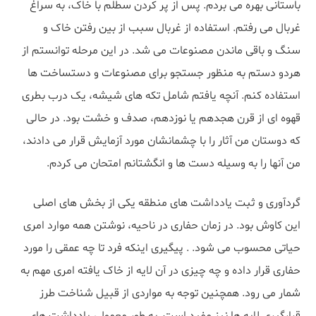
باستانی بهره می بردم. پس از پر کردن سطلم با خاک، به سراغ
غربال می رفتم. استفاده از غربال سبب از بین رفتن خاک و
سنگ و باقی ماندن مصنوعات می شد. در این مرحله توانستم از
هردو دستم به منظور جستجو برای مصنوعات و دستساخت ها
استفاده کنم. آنچه یافتم شامل تکه های شیشه، یک درب بطری
قهوه ای از قرن هجدهم یا نوزدهم، صدف و خشت بود. در حالی
که دوستان من آثار را با چشمانشان مورد آزمایش قرار می دادند،
من آنها را به وسیله دست ها و انگشتانم امتحان می کردم.
گردآوری و ثبت یادداشت های منطقه یکی از بخش های اصلی
این کاوش بود. در زمان حفاری در ناحیه، نوشتن همه موارد امری
حیاتی محسوب می شود. . پیگیری اینکه فرد تا چه عمقی را مورد
حفاری قرار داده و چه چیزی در آن لایه از خاک یافته امری مهم به
شمار می رود. همچنین توجه به مواردی از قبیل شناخت طرز